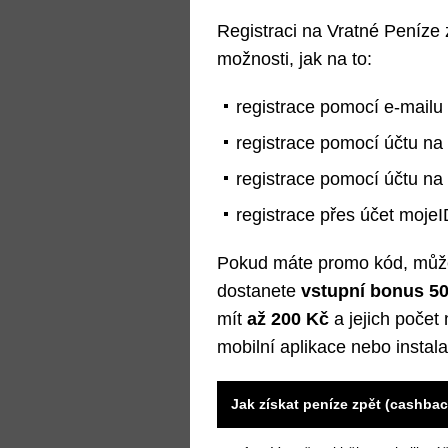
Registraci na Vratné Peníze 
možnosti, jak na to:
registrace pomocí e-mailu
registrace pomocí účtu n
registrace pomocí účtu na
registrace přes účet mojeI
Pokud máte promo kód, můžete 
dostanete
vstupní bonus 5
mít
až 200 Kč
a jejich počet
mobilní aplikace nebo instala
Jak získat peníze zpět (cashba