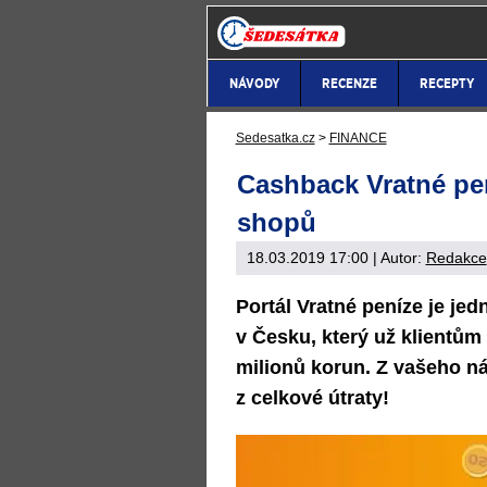
NÁVODY
RECENZE
RECEPTY
Sedesatka.cz
>
FINANCE
Cashback Vratné pen
shopů
18.03.2019 17:00
| Autor:
Redakce
Portál Vratné peníze je jed
v Česku, který už klientům
milionů korun. Z vašeho n
z celkové útraty!