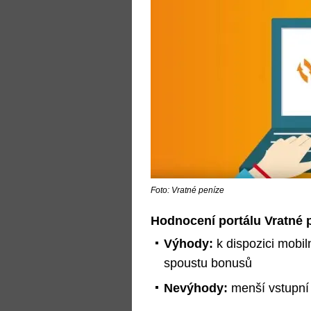
Foto: Vratné peníze
Hodnocení portálu Vratné p
Výhody:
k dispozici mobil
spoustu bonusů
Nevýhody:
menší vstupní