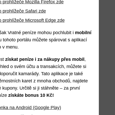
o prohlížeče Mozilla Firefox zde
o prohlížeče Safari zde
o prohlížeče Microsoft Edge zde
šak Vratné peníze mohou pochlubit i
mobilní
u tohoto portálu můžete spárovat s aplikací
o v menu.
ost
získat peníze i za nákupy přes mobil
,
hled o svém účtu a transakcích, můžete si
doporučit kamarády. Tato aplikace je také
ěrnostních karet z mnoha obchodů, najdete
 kupony. Určitě si ji stáhněte – za první
níze
získáte bonus 10 Kč!
monka na Android (Google Play)