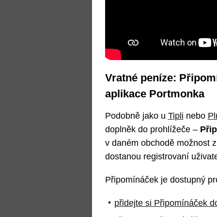
Vratné peníze: Připom
aplikace Portmonka
Podobně jako u
Tipli
nebo
Pl
doplněk do prohlížeče –
Při
v daném obchodě možnost získ
dostanou registrovaní uživat
Připomínáček je dostupný pro
přidejte si Připomínáček 